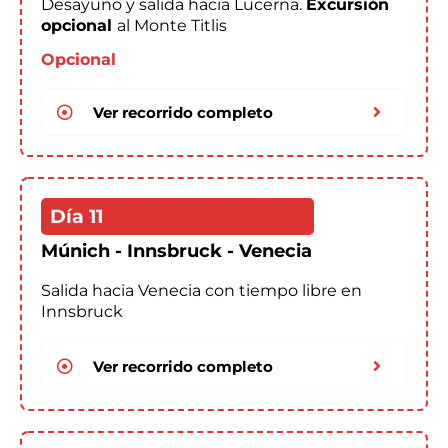
Desayuno y salida hacia Lucerna.
Excursión
opcional
al Monte Titlis
Opcional
Ver recorrido completo
Día 11
Múnich - Innsbruck - Venecia
Salida hacia Venecia con tiempo libre en
Innsbruck
Ver recorrido completo