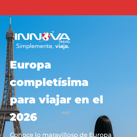
Europa
completísima
para viajar en el
2026
Conoce lo maravilloso de Europa