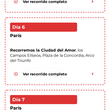
Ver recorrido completo
Día 6
París
Recorremos la Ciudad del Amor
, los
Campos Elíseos, Plaza de la Concordia, Arco
del Triunfo
Ver recorrido completo
Día 7
París