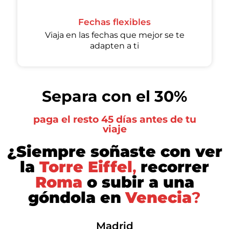
Fechas flexibles
Viaja en las fechas que mejor se te
adapten a ti
Separa con el 30%
paga el resto 45 días antes de tu
viaje
¿Siempre soñaste con ver
la
Torre Eiffel
,
recorrer
Roma
o subir a una
góndola en
Venecia
?
Madrid