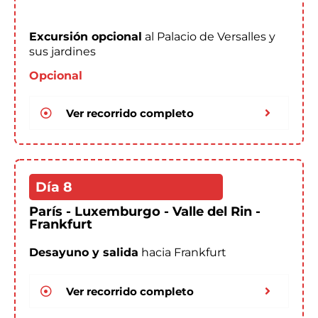
Excursión opcional
al Palacio de Versalles y
sus jardines
Opcional
Ver recorrido completo
Día 8
París - Luxemburgo - Valle del Rin -
Frankfurt
Desayuno y salida
hacia Frankfurt
Ver recorrido completo