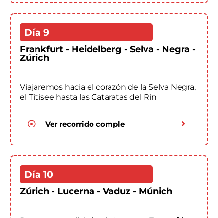
Día 9
Frankfurt - Heidelberg - Selva - Negra -
Zúrich
Viajaremos hacia el corazón de la Selva Negra,
el Titisee hasta las Cataratas del Rin
Ver recorrido comple
Día 10
Zúrich - Lucerna - Vaduz - Múnich