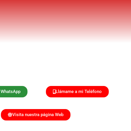
r WhatsApp
Llámame a mi Teléfono
Visita nuestra página Web