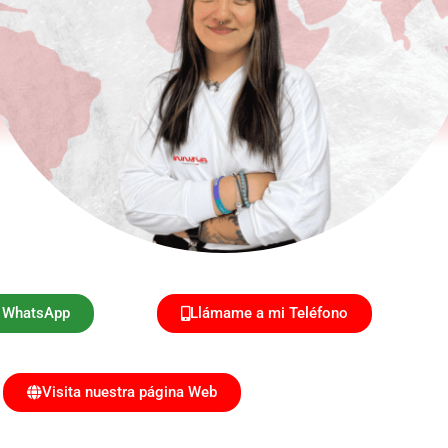
r WhatsApp
Llámame a mi Teléfono
Visita nuestra página Web