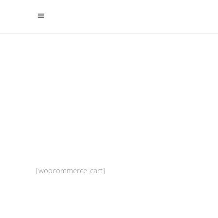
Cart
[woocommerce_cart]