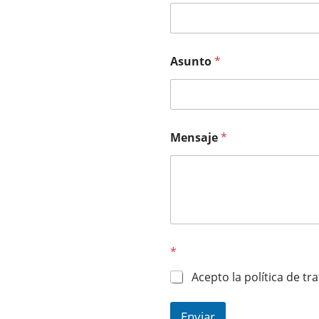
Asunto
*
Mensaje
*
*
Acepto la política de t
Enviar