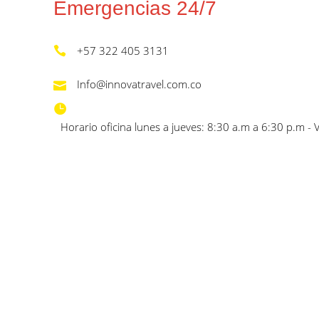
Emergencias 24/7
+57 322 405 3131
Info@innovatravel.com.co
Horario oficina lunes a jueves: 8:30 a.m a 6:30 p.m - 