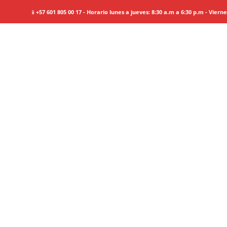
📱
+57 601 805 00 17 - Horario lunes a jueves: 8:30 a.m a 6:30 p.m - Viern
C