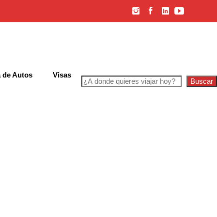
 de Autos
Visas
Buscar