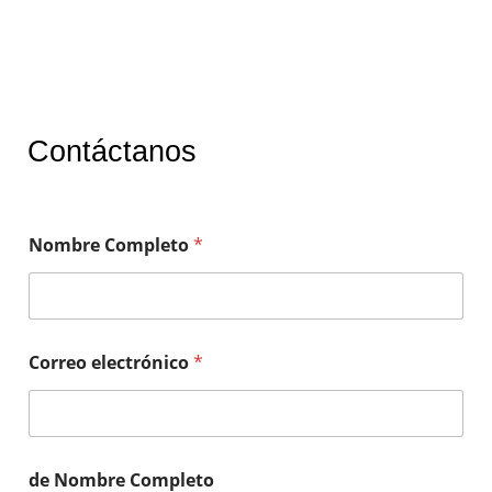
Contáctanos
Nombre Completo
*
Correo electrónico
*
de Nombre Completo