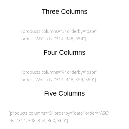
Three Columns
[products columns=”3″ orderby=”date”
order=”ASC” ids=”314, 348, 354″]
Four Columns
[products columns=”4″ orderby=”date”
order=”ASC” ids=”314, 348, 354, 360″]
Five Columns
[products columns=”5″ orderby=”date” order=”ASC”
ids=”314, 348, 354, 360, 366″]