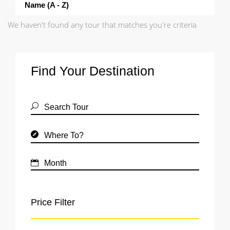
Name (a - Z)
We haven't found any tour that matches you're criteria
Find Your Destination
Price Filter