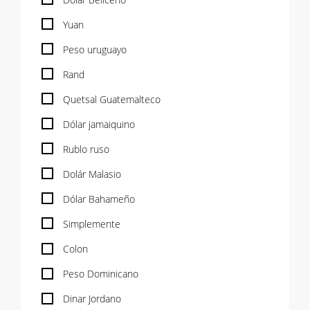
Yuan
Peso uruguayo
Rand
Quetsal Guatemalteco
Dólar jamaiquino
Rublo ruso
Dolár Malasio
Dólar Bahameño
Simplemente
Colon
Peso Dominicano
Dinar Jordano