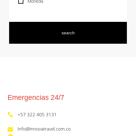
Moneda
Emergencias 24/7
+57 322 405 3131
Info@innovatravel.com.co