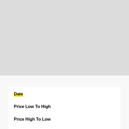
Date
Price Low To High
Price High To Low