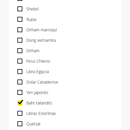
Shekel
Rupia
Dirham marroquí
Dong vietnamita
Dirham
Peso Chileno
Libra Egipcia
Dolar Canadiense
Yen japonés
Baht tailandés
Libras Esterlinas
Quetzal