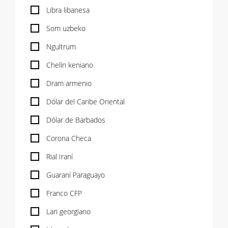
Libra libanesa
Som uzbeko
Ngultrum
Chelín keniano
Dram armenio
Dólar del Caribe Oriental
Dólar de Barbados
Corona Checa
Rial Iraní
Guaraní Paraguayo
Franco CFP
Lari georgiano