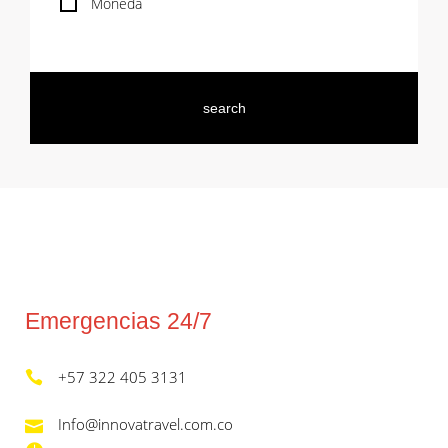
Moneda
Emergencias 24/7
+57 322 405 3131
Info@innovatravel.com.co