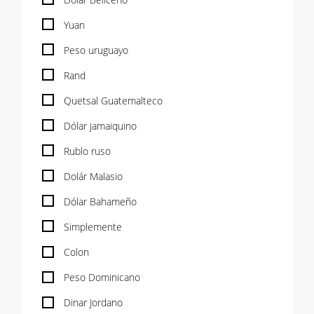
Yuan
Peso uruguayo
Rand
Quetsal Guatemalteco
Dólar jamaiquino
Rublo ruso
Dolár Malasio
Dólar Bahameño
Simplemente
Colon
Peso Dominicano
Dinar Jordano