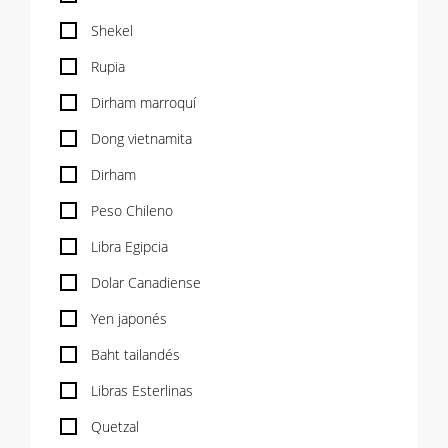
Shekel
Rupia
Dirham marroquí
Dong vietnamita
Dirham
Peso Chileno
Libra Egipcia
Dolar Canadiense
Yen japonés
Baht tailandés
Libras Esterlinas
Quetzal