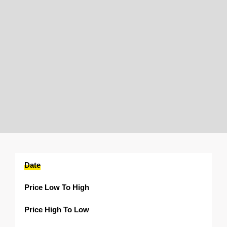
Date
Price Low To High
Price High To Low