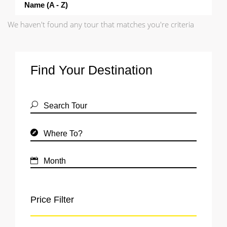
Name (a - Z)
We haven't found any tour that matches you're criteria
Find Your Destination
Price Filter