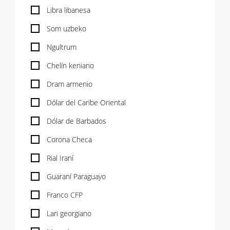
Libra libanesa
Som uzbeko
Ngultrum
Chelín keniano
Dram armenio
Dólar del Caribe Oriental
Dólar de Barbados
Corona Checa
Rial Iraní
Guaraní Paraguayo
Franco CFP
Lari georgiano