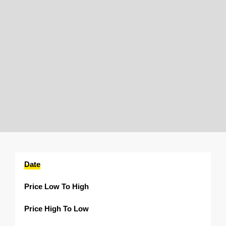
Date
Price Low To High
Price High To Low