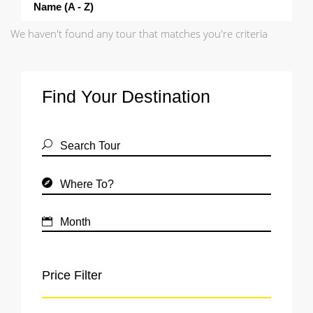
Name (a - Z)
We haven't found any tour that matches you're criteria
Find Your Destination
Price Filter