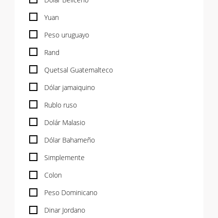
Yuan
Peso uruguayo
Rand
Quetsal Guatemalteco
Dólar jamaiquino
Rublo ruso
Dolár Malasio
Dólar Bahameño
Simplemente
Colon
Peso Dominicano
Dinar Jordano