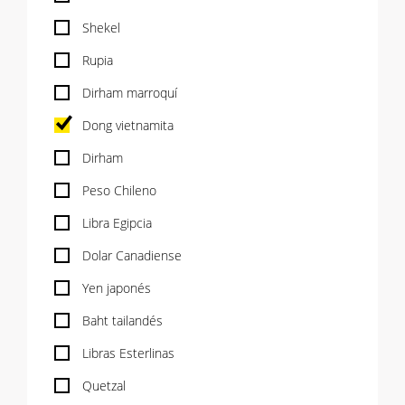
Shekel
Rupia
Dirham marroquí
Dong vietnamita
Dirham
Peso Chileno
Libra Egipcia
Dolar Canadiense
Yen japonés
Baht tailandés
Libras Esterlinas
Quetzal