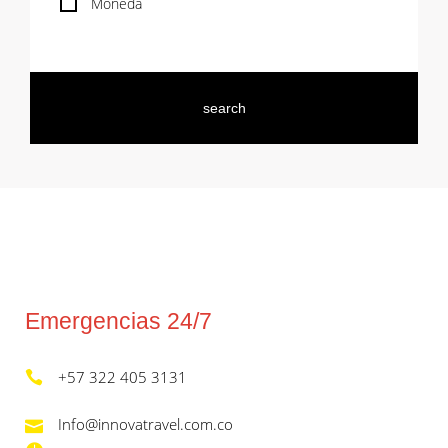
Moneda
Emergencias 24/7
+57 322 405 3131
Info@innovatravel.com.co