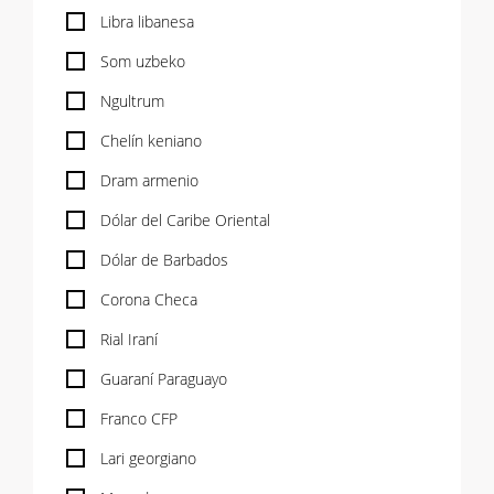
Libra libanesa
Som uzbeko
Ngultrum
Chelín keniano
Dram armenio
Dólar del Caribe Oriental
Dólar de Barbados
Corona Checa
Rial Iraní
Guaraní Paraguayo
Franco CFP
Lari georgiano