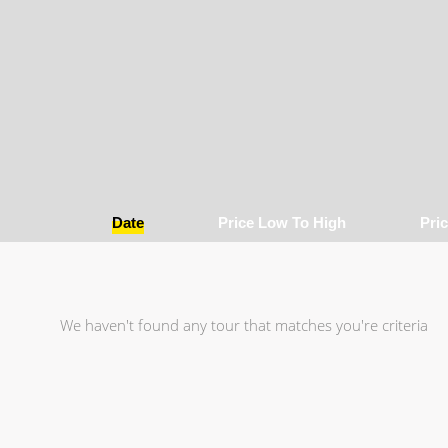
Date
Price Low To High
Pri
We haven't found any tour that matches you're criteria