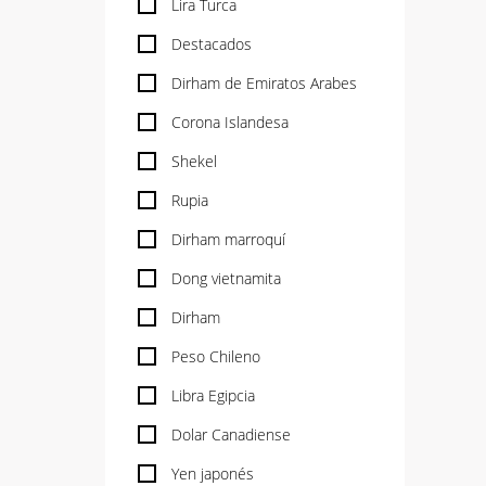
Lira Turca
Destacados
Dirham de Emiratos Arabes
Corona Islandesa
Shekel
Rupia
Dirham marroquí
Dong vietnamita
Dirham
Peso Chileno
Libra Egipcia
Dolar Canadiense
Yen japonés