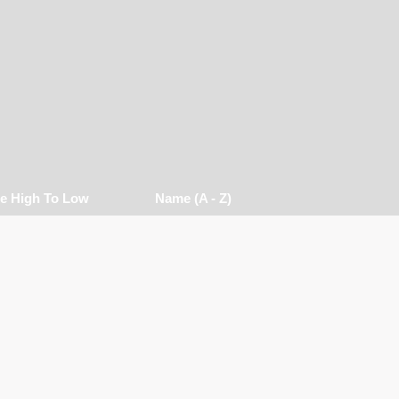
ce High To Low
Name (a - Z)