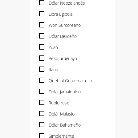
Dólar Neozelandés
Libra Egipcia
Won Surcoreano
Dólar Beliceño
Yuan
Peso uruguayo
Rand
Quetsal Guatemalteco
Dólar jamaiquino
Rublo ruso
Dolár Malasio
Dólar Bahameño
Simplemente