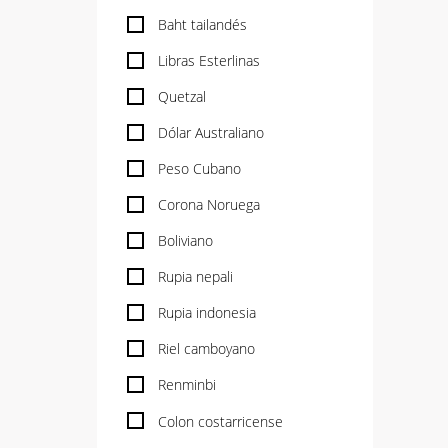
Baht tailandés
Libras Esterlinas
Quetzal
Dólar Australiano
Peso Cubano
Corona Noruega
Boliviano
Rupia nepali
Rupia indonesia
Riel camboyano
Renminbi
Colon costarricense