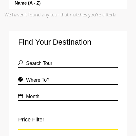
Name (a - Z)
We haven't found any tour that matches you're criteria
Find Your Destination
Price Filter