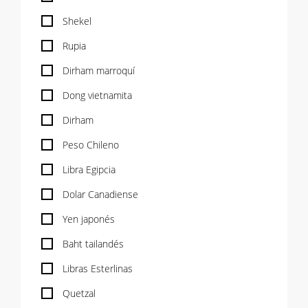
Shekel
Rupia
Dirham marroquí
Dong vietnamita
Dirham
Peso Chileno
Libra Egipcia
Dolar Canadiense
Yen japonés
Baht tailandés
Libras Esterlinas
Quetzal