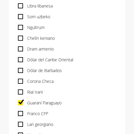
Libra libanesa
Som uzbeko
Ngultrum
Chelín keniano
Dram armenio
Dólar del Caribe Oriental
Dólar de Barbados
Corona Checa
Rial Iraní
Guaraní Paraguayo
Franco CFP
Lari georgiano