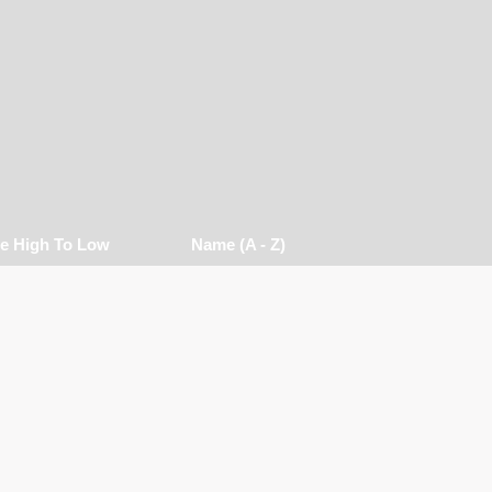
ce High To Low
Name (a - Z)