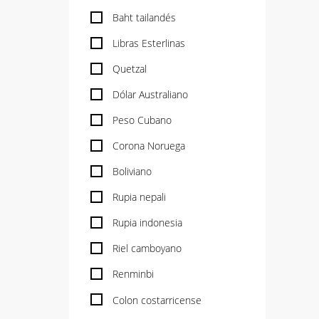
Baht tailandés
Libras Esterlinas
Quetzal
Dólar Australiano
Peso Cubano
Corona Noruega
Boliviano
Rupia nepali
Rupia indonesia
Riel camboyano
Renminbi
Colon costarricense