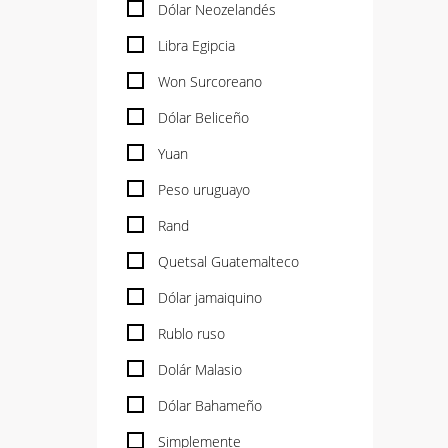
Dólar Neozelandés
Libra Egipcia
Won Surcoreano
Dólar Beliceño
Yuan
Peso uruguayo
Rand
Quetsal Guatemalteco
Dólar jamaiquino
Rublo ruso
Dolár Malasio
Dólar Bahameño
Simplemente