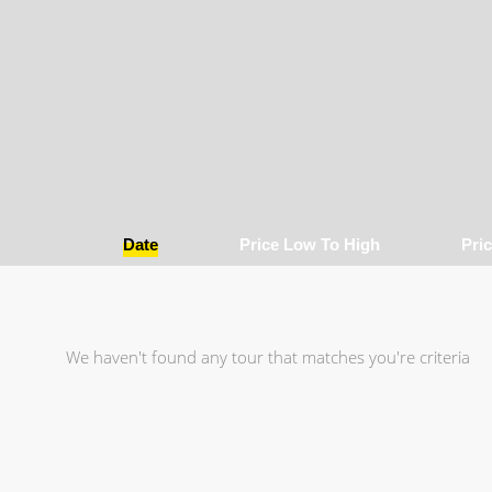
Date
Price Low To High
Pri
We haven't found any tour that matches you're criteria