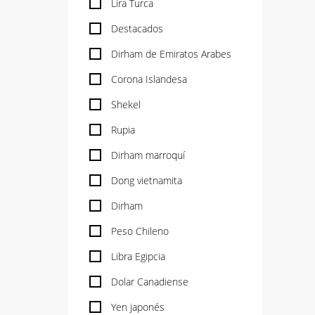
Lira Turca
Destacados
Dirham de Emiratos Arabes
Corona Islandesa
Shekel
Rupia
Dirham marroquí
Dong vietnamita
Dirham
Peso Chileno
Libra Egipcia
Dolar Canadiense
Yen japonés