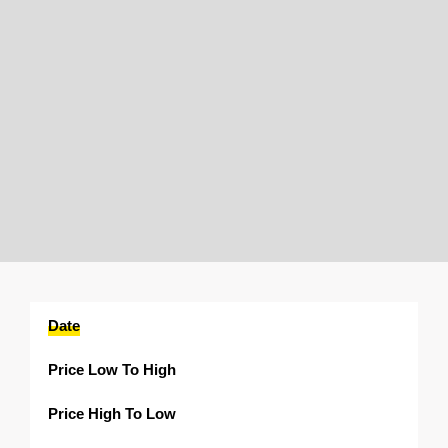
Date
Price Low To High
Price High To Low