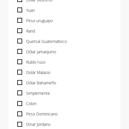
Yuan
Peso uruguayo
Rand
Quetsal Guatemalteco
Dólar jamaiquino
Rublo ruso
Dolár Malasio
Dólar Bahameño
Simplemente
Colon
Peso Dominicano
Dinar Jordano