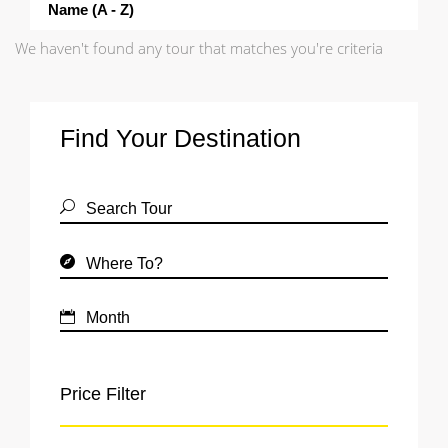
Name (a - Z)
We haven't found any tour that matches you're criteria
Find Your Destination
Price Filter