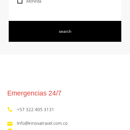
Moneda
Emergencias 24/7
+57 322 405 3131
Info@innovatravel.com.co