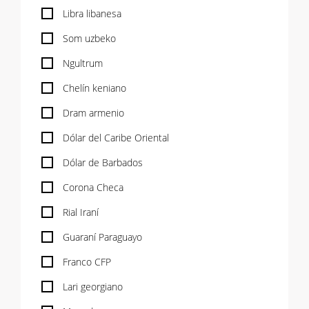
Libra libanesa
Som uzbeko
Ngultrum
Chelín keniano
Dram armenio
Dólar del Caribe Oriental
Dólar de Barbados
Corona Checa
Rial Iraní
Guaraní Paraguayo
Franco CFP
Lari georgiano