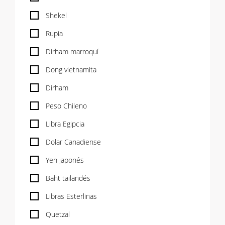
Shekel
Rupia
Dirham marroquí
Dong vietnamita
Dirham
Peso Chileno
Libra Egipcia
Dolar Canadiense
Yen japonés
Baht tailandés
Libras Esterlinas
Quetzal