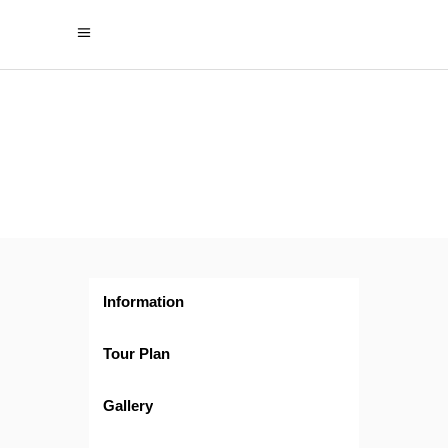
Amor
en
Alemania
Information
Tour Plan
Gallery