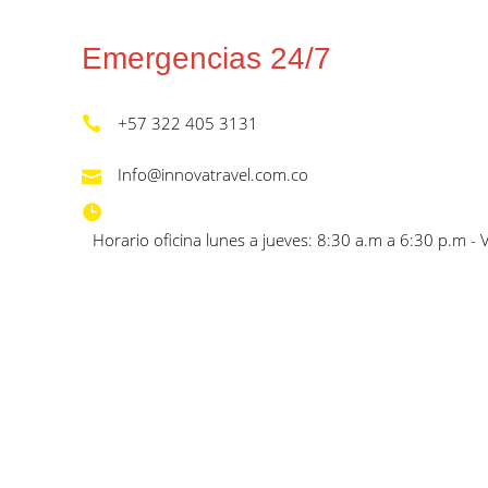
Emergencias 24/7
+57 322 405 3131
Info@innovatravel.com.co
Horario oficina lunes a jueves: 8:30 a.m a 6:30 p.m - 