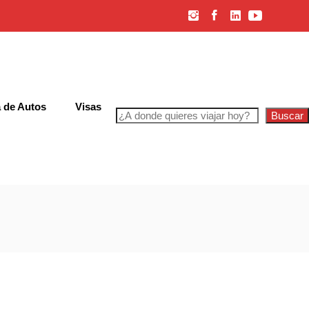
 de Autos
Visas
Buscar
iones Generales