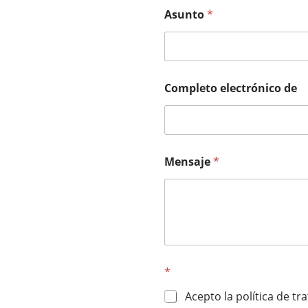
Asunto
*
Completo electrónico de
Mensaje
*
*
Acepto la política de t