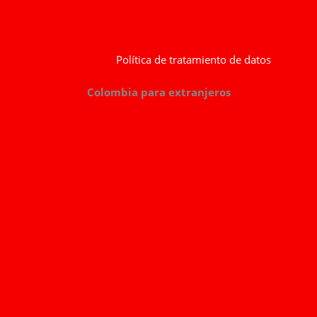
Política de tratamiento de datos
Colombia para extranjeros