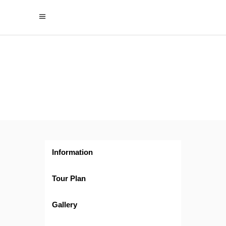
Borneo
al
Completo
Information
Tour Plan
Gallery