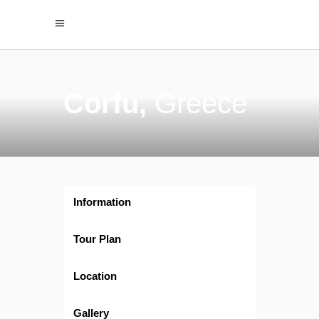
Corfu,
Greece
Information
Tour Plan
Location
Gallery