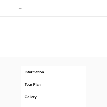
España
al
Completo
Information
Tour Plan
Gallery