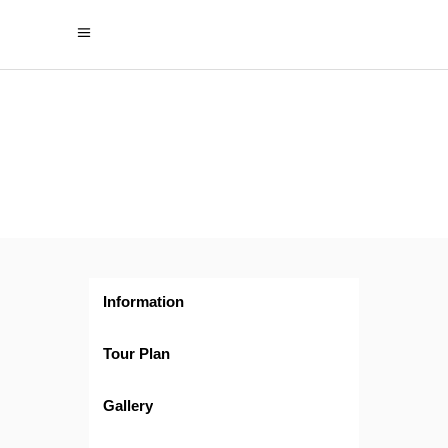
Francia
y
Costa Azul
Information
Tour Plan
Gallery