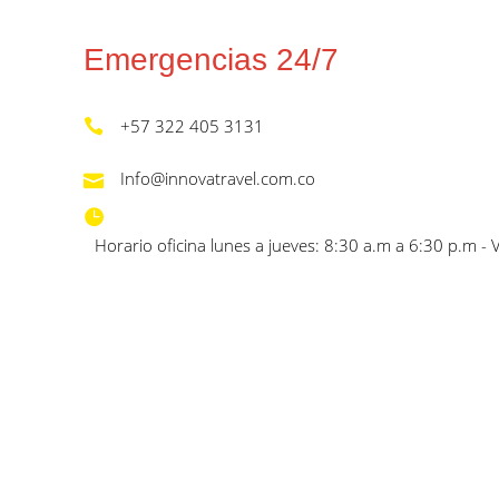
Emergencias 24/7
+57 322 405 3131
Info@innovatravel.com.co
Horario oficina lunes a jueves: 8:30 a.m a 6:30 p.m - 