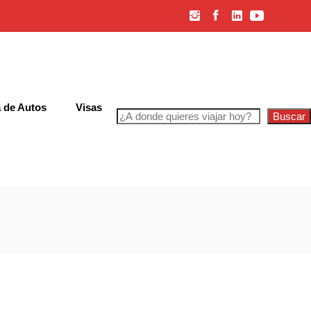
 de Autos
Visas
Buscar
iones Generales