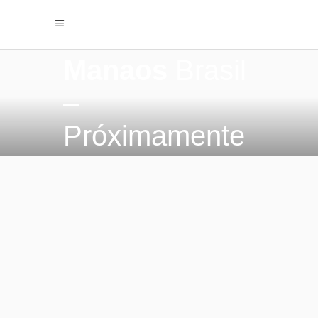
Manaos
Brasil
–
Próximamente