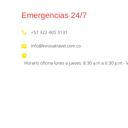
Emergencias 24/7
+57 322 405 3131
Info@innovatravel.com.co
Horario oficina lunes a jueves: 8:30 a.m a 6:30 p.m - 