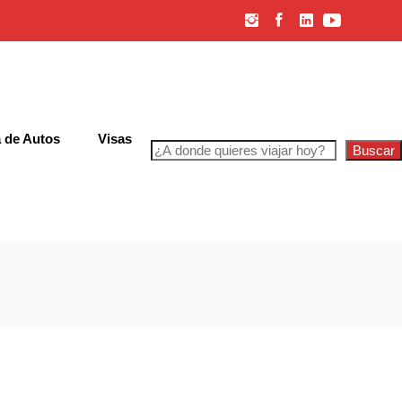
 de Autos
Visas
Buscar
iones Generales