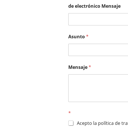
de electrónico Mensaje
Asunto
*
Mensaje
*
*
Acepto la política de t