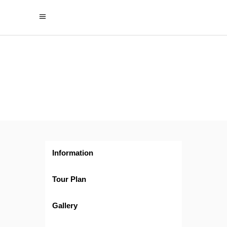
Zoom
en
Vancouver
(verano)
Information
Tour Plan
Gallery