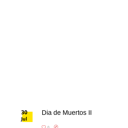
30
Dia de Muertos II
Jul
0