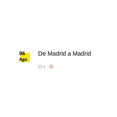
06
De Madrid a Madrid
Ago
0