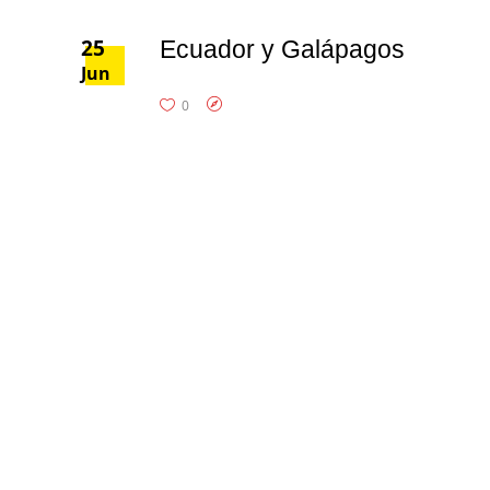
25
Ecuador y Galápagos
Jun
0