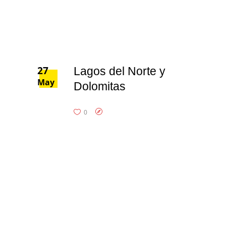
27
Lagos del Norte y
May
Dolomitas
0