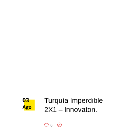
03
Turquía Imperdible
Ago
2X1 – Innovaton.
0