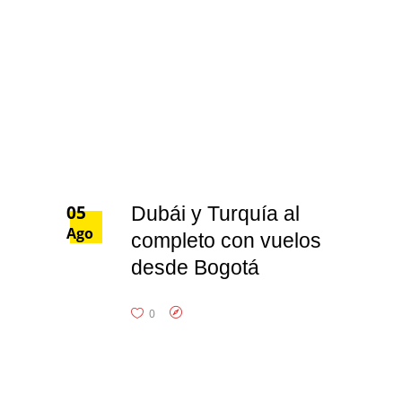
05
Dubái y Turquía al
Ago
completo con vuelos
desde Bogotá
0