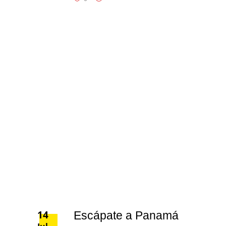
14
Escápate a Panamá