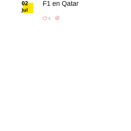
02
F1 en Qatar
Jul
0