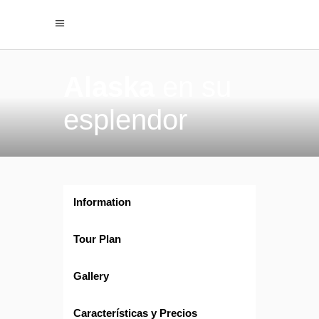
Alaska
en su
esplendor
Information
Tour Plan
Gallery
Características y Precios