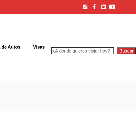
 de Autos
Visas
Buscar
iones Generales