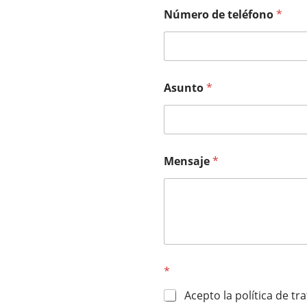
Número de teléfono
*
Asunto
*
Mensaje
*
*
Acepto la política de t