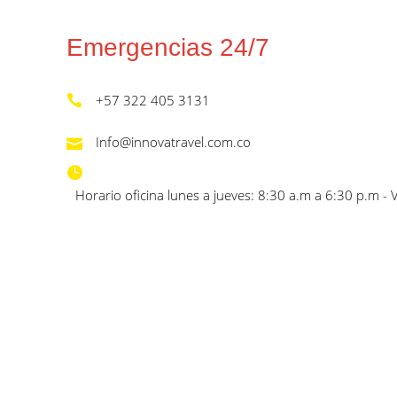
Emergencias 24/7
+57 322 405 3131
Info@innovatravel.com.co
Horario oficina lunes a jueves: 8:30 a.m a 6:30 p.m - 