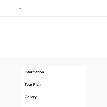
Buenos
Aires
y Calafate
Information
Tour Plan
Gallery