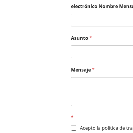
electrónico Nombre Mens
Asunto
*
Mensaje
*
*
Acepto la política de t