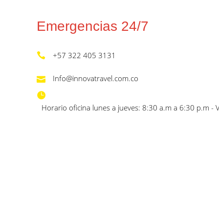
Emergencias 24/7
+57 322 405 3131
Info@innovatravel.com.co
Horario oficina lunes a jueves: 8:30 a.m a 6:30 p.m - 