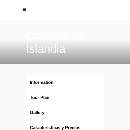
Colores
de
Islandia
Information
Tour Plan
Gallery
Características y Precios