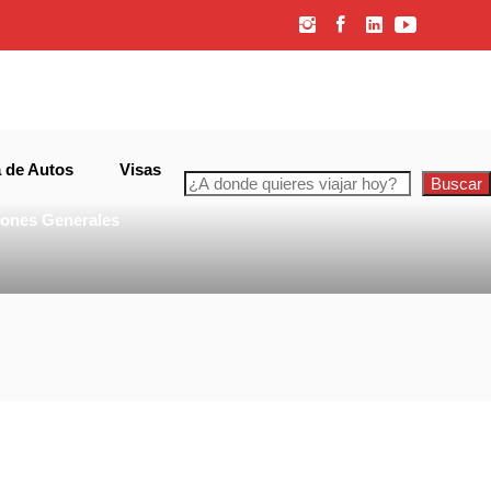
 de Autos
Visas
Buscar
iones Generales