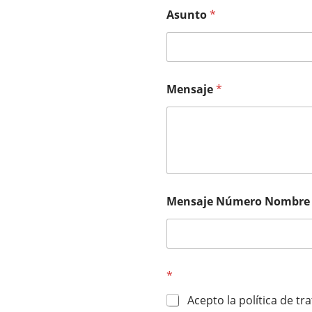
Asunto
*
Mensaje
*
Mensaje Número Nombre
*
Acepto la política de t