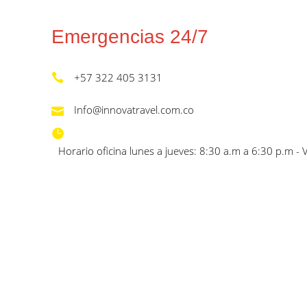
Emergencias 24/7
+57 322 405 3131
Info@innovatravel.com.co
Horario oficina lunes a jueves: 8:30 a.m a 6:30 p.m - 