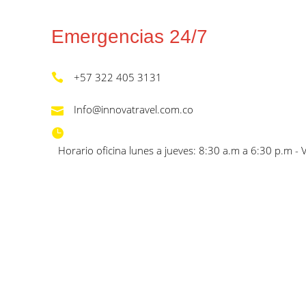
Emergencias 24/7
+57 322 405 3131
Info@innovatravel.com.co
Horario oficina lunes a jueves: 8:30 a.m a 6:30 p.m - 