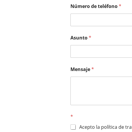
Número de teléfono
*
Asunto
*
Mensaje
*
*
Acepto la política de t