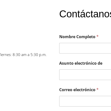
Contáctano
Nombre Completo
*
Viernes: 8:30 am a 5:30 p.m.
Asunto electrónico de
Correo electrónico
*