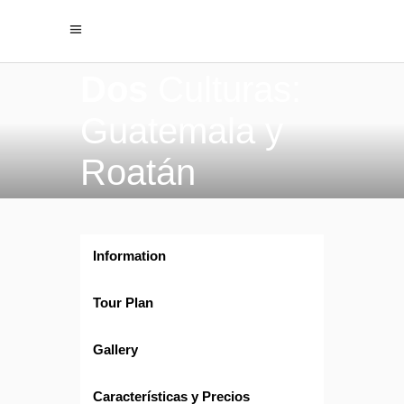
Dos
Culturas:
Guatemala y
Roatán
Information
Tour Plan
Gallery
Características y Precios