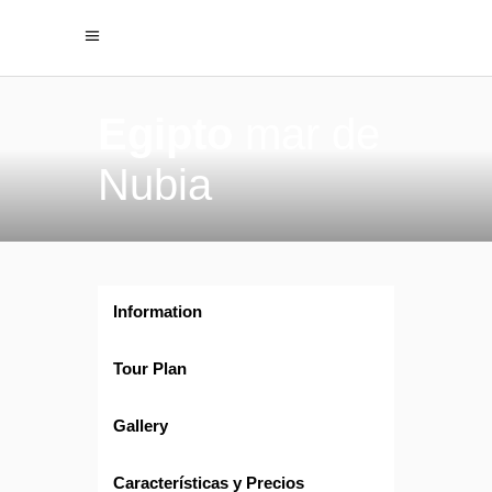
Egipto
mar de
Nubia
Information
Tour Plan
Gallery
Características y Precios