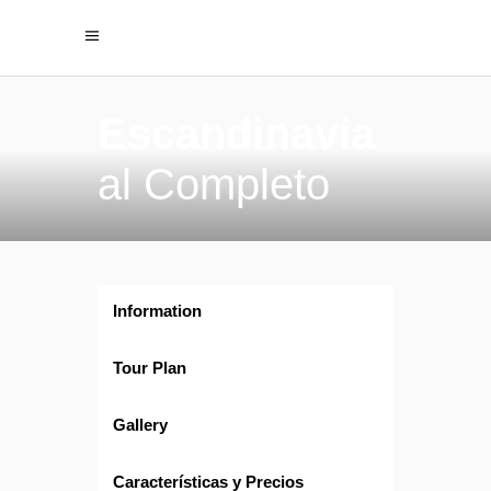
Escandinavia
al Completo
Information
Tour Plan
Gallery
Características y Precios