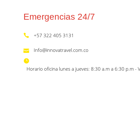
Emergencias 24/7
+57 322 405 3131
Info@innovatravel.com.co
Horario oficina lunes a jueves: 8:30 a.m a 6:30 p.m - 