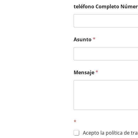
teléfono Completo Númer
Asunto
*
Mensaje
*
*
Acepto la política de t