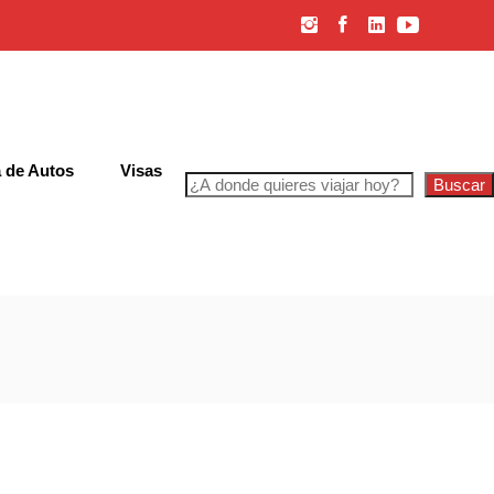
 de Autos
Visas
Buscar
iones Generales