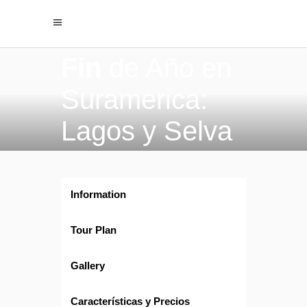
Fin
de Año en
Suramerica:
Lagos y Selva
Information
Tour Plan
Gallery
Características y Precios