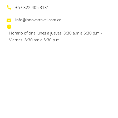
+57 322 405 3131
Info@innovatravel.com.co
Horario oficina lunes a jueves: 8:30 a.m a 6:30 p.m -
Viernes: 8:30 am a 5:30 p.m.