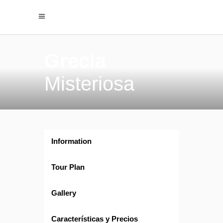
Grecia
Misteriosa
Information
Tour Plan
Gallery
Características y Precios