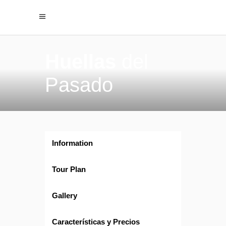
Huellas
del
Pasado
Information
Tour Plan
Gallery
Características y Precios