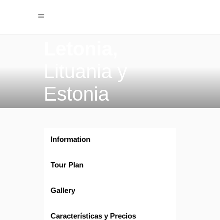
Letonia,
Lituania y
Estonia
Information
Tour Plan
Gallery
Características y Precios