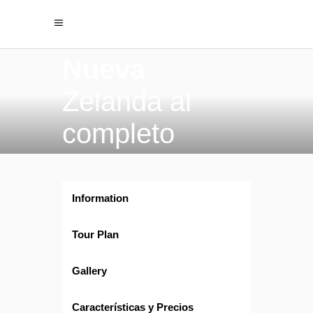
Nueva
Zelanda al
completo
Information
Tour Plan
Gallery
Características y Precios