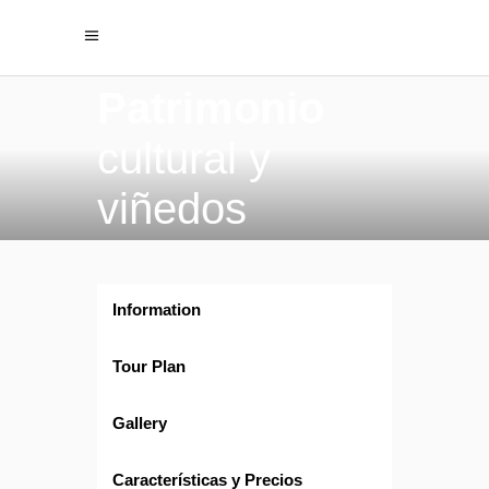
Patrimonio
cultural y
viñedos
Information
Tour Plan
Gallery
Características y Precios