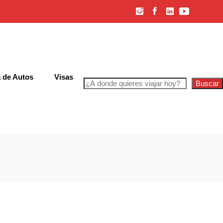
 de Autos
Visas
Buscar
iones Generales