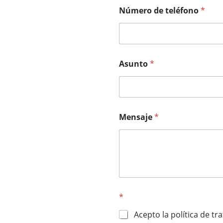
Número de teléfono
*
Asunto
*
Mensaje
*
*
Acepto la política de t