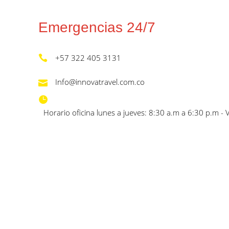
Emergencias 24/7
+57 322 405 3131
Info@innovatravel.com.co
Horario oficina lunes a jueves: 8:30 a.m a 6:30 p.m - 