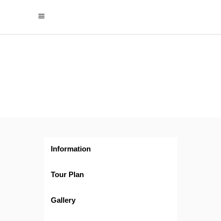
Puerto
Vallarta
Express
Information
Tour Plan
Gallery