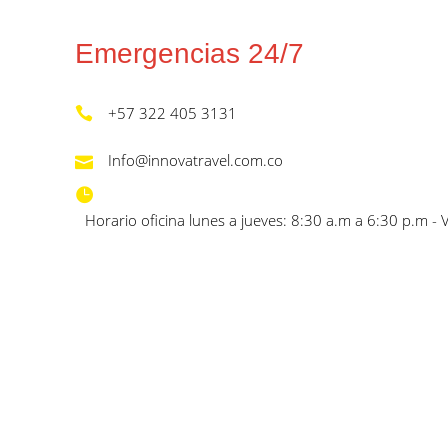
Emergencias 24/7
+57 322 405 3131
Info@innovatravel.com.co
Horario oficina lunes a jueves: 8:30 a.m a 6:30 p.m - 