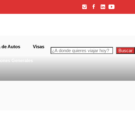
Rio de
 de Autos
Visas
Buscar
iones Generales