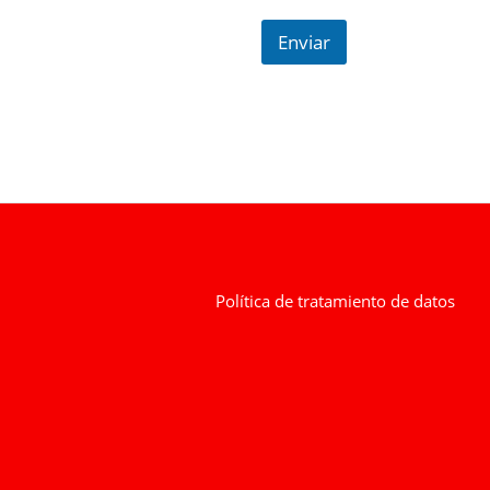
Enviar
Política de tratamiento de datos