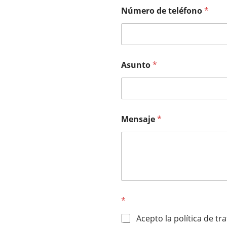
Número de teléfono
*
Asunto
*
Mensaje
*
*
Acepto la política de t