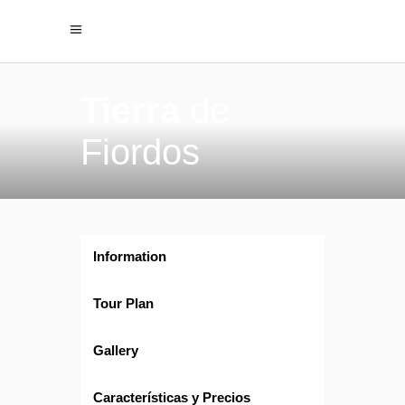
Tierra
de
Fiordos
Information
Tour Plan
Gallery
Características y Precios