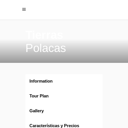
Tierras
Polacas
Information
Tour Plan
Gallery
Características y Precios