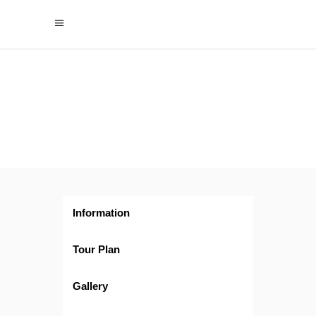
Zoom
en Ica
Information
Tour Plan
Gallery