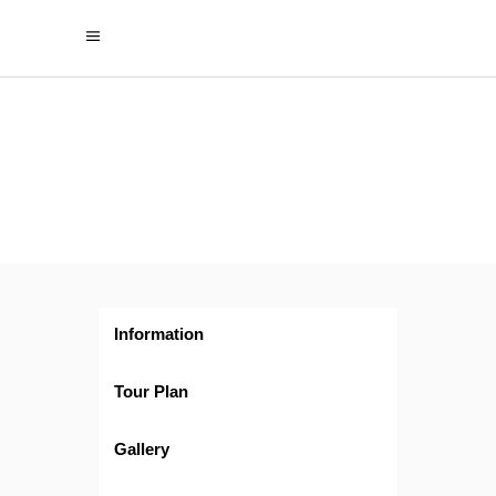
Zoom
en Lima
Information
Tour Plan
Gallery