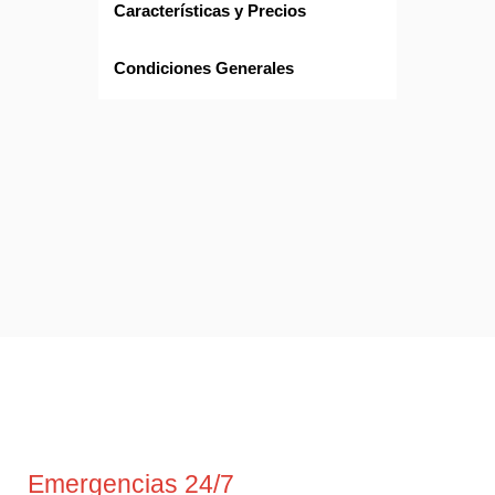
Características y Precios
Condiciones Generales
Emergencias 24/7